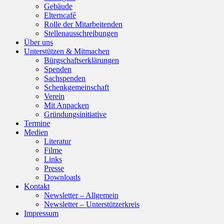
Gebäude
Elterncafé
Rolle der Mitarbeitenden
Stellenausschreibungen
Über uns
Unterstützen & Mitmachen
Bürgschaftserklärungen
Spenden
Sachspenden
Schenkgemeinschaft
Verein
Mit Anpacken
Gründungsinitiative
Termine
Medien
Literatur
Filme
Links
Presse
Downloads
Kontakt
Newsletter – Allgemein
Newsletter – Unterstützerkreis
Impressum