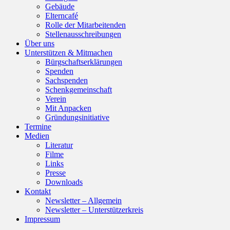
Gebäude
Elterncafé
Rolle der Mitarbeitenden
Stellenausschreibungen
Über uns
Unterstützen & Mitmachen
Bürgschaftserklärungen
Spenden
Sachspenden
Schenkgemeinschaft
Verein
Mit Anpacken
Gründungsinitiative
Termine
Medien
Literatur
Filme
Links
Presse
Downloads
Kontakt
Newsletter – Allgemein
Newsletter – Unterstützerkreis
Impressum