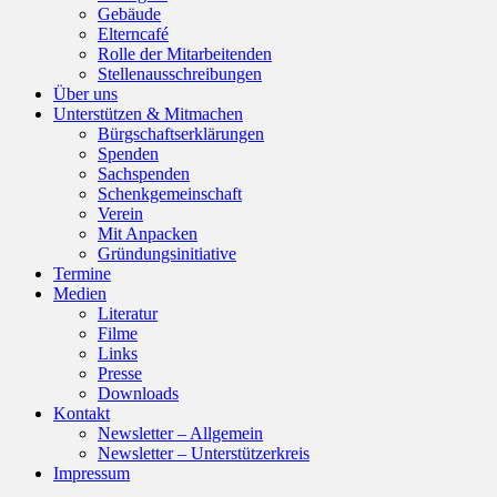
Gebäude
Elterncafé
Rolle der Mitarbeitenden
Stellenausschreibungen
Über uns
Unterstützen & Mitmachen
Bürgschaftserklärungen
Spenden
Sachspenden
Schenkgemeinschaft
Verein
Mit Anpacken
Gründungsinitiative
Termine
Medien
Literatur
Filme
Links
Presse
Downloads
Kontakt
Newsletter – Allgemein
Newsletter – Unterstützerkreis
Impressum