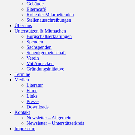
Gebäude
Elterncafé
Rolle der Mitarbeitenden
Stellenausschreibungen
Über uns
Unterstützen & Mitmachen
Bürgschaftserklärungen
Spenden
Sachspenden
Schenkgemeinschaft
Verein
Mit Anpacken
Gründungsinitiative
Termine
Medien
Literatur
Filme
Links
Presse
Downloads
Kontakt
Newsletter – Allgemein
Newsletter – Unterstützerkreis
Impressum